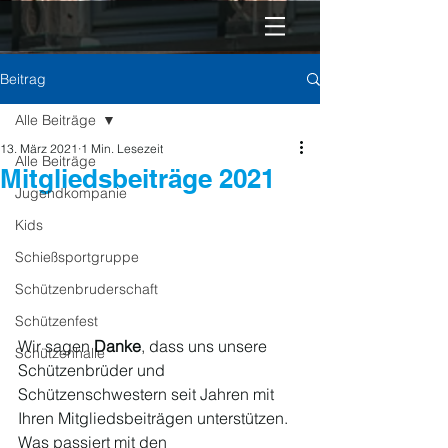
Beitrag
Alle Beiträge
13. März 2021
1 Min. Lesezeit
Alle Beiträge
Mitgliedsbeiträge 2021
Jugendkompanie
Kids
Schießsportgruppe
Schützenbruderschaft
Schützenfest
Wir sagen 
Danke
, dass uns unsere 
Schützenhalle
Schützenbrüder und 
Schützenschwestern seit Jahren mit 
Ihren Mitgliedsbeiträgen unterstützen. 
Was passiert mit den 