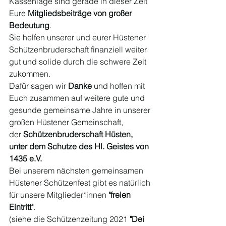
Kassenlage sind gerade in dieser Zeit 
Eure 
Mitgliedsbeiträge von großer 
Bedeutung
. 
Sie helfen unserer und eurer Hüstener 
Schützenbruderschaft finanziell weiter 
gut und solide durch die schwere Zeit 
zukommen. 
Dafür sagen wir 
Danke
 und hoffen mit 
Euch zusammen auf weitere gute und 
gesunde gemeinsame Jahre in unserer 
großen Hüstener Gemeinschaft, 
der 
Schützenbruderschaft Hüsten, 
unter dem Schutze des Hl. Geistes von 
1435 e.V.
Bei unserem nächsten gemeinsamen 
Hüstener Schützenfest gibt es natürlich 
für unsere Mitglieder*innen 
"freien 
Eintritt"
. 
(siehe die Schützenzeitung 2021 
"Dei 