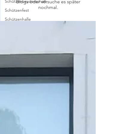
Schützenbruderschaft
Blogs oder versuche es später
nochmal.
Schützenfest
Schützenhalle