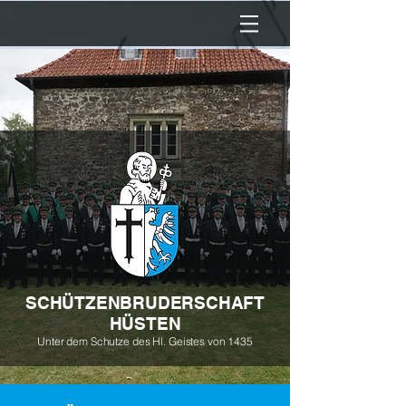
SCHÜTZENBRUDERSCHAFT
HÜSTEN
Unter dem Schutze des Hl. Geistes von 1435