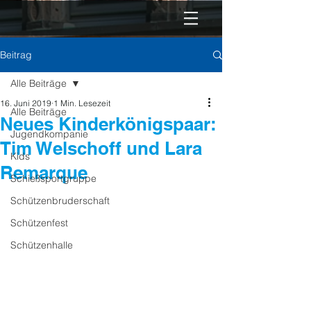
Beitrag
Alle Beiträge
16. Juni 2019
1 Min. Lesezeit
Alle Beiträge
Neues Kinderkönigspaar:
Jugendkompanie
Tim Welschoff und Lara
Kids
Remarque
Schießsportgruppe
Schützenbruderschaft
Schützenfest
Schützenhalle