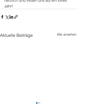
herzlich und freuen uns auf ein tolles 
Jahr!
Alle ansehen
Aktuelle Beiträge